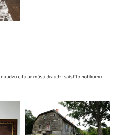
 daudzu citu ar mūsu draudzi saistīto notikumu