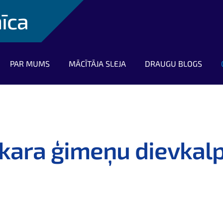
nīca
PAR MUMS
MĀCĪTĀJA SLEJA
DRAUGU BLOGS
kara ģimeņu dievkal