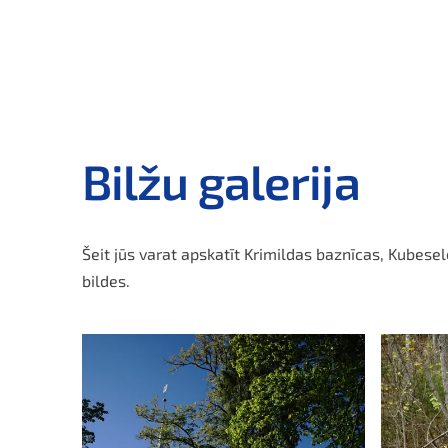
Bilžu galerija
Šeit jūs varat apskatīt Krimildas baznīcas, Kubes
bildes.