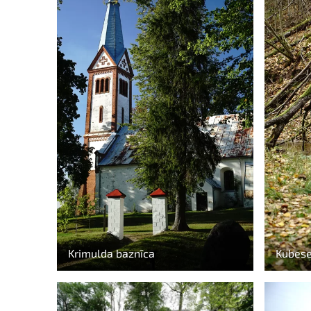
Krimulda baznīca
Kubese