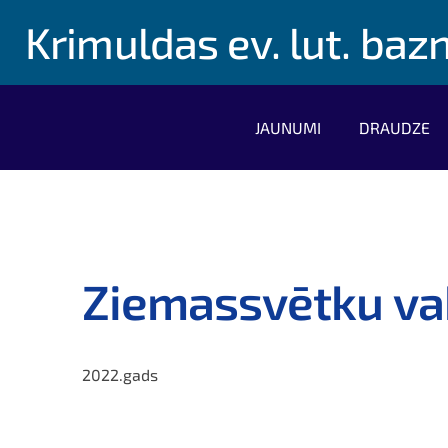
Krimuldas ev. lut. baz
JAUNUMI
DRAUDZE
Ziemassvētku va
2022.gads