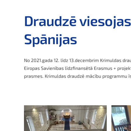
Draudzē viesojas
Spānijas
No 2021.gada 12. līdz 13.decembrim Krimuldas drau
Eiropas Savienības līdzfinansētā Erasmus + proje
prasmes. Krimuldas draudzē mācību programmu īs