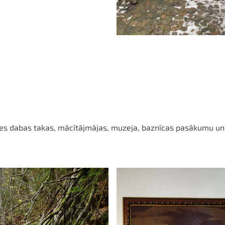
eles dabas takas, mācītājmājas, muzeja, baznīcas pasākumu un