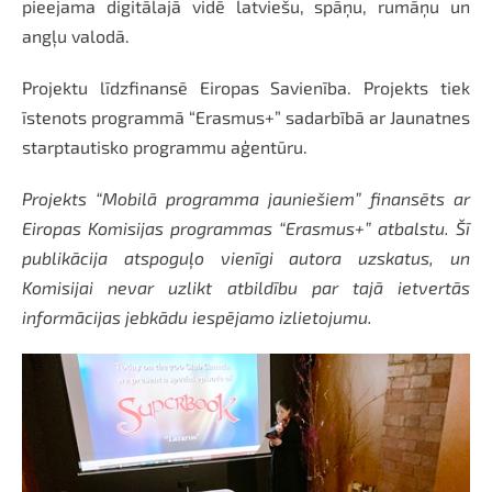
pieejama digitālajā vidē latviešu, spāņu, rumāņu un
angļu valodā.
Projektu līdzfinansē Eiropas Savienība. Projekts tiek
īstenots programmā “Erasmus+” sadarbībā ar Jaunatnes
starptautisko programmu aģentūru.
Projekts “Mobilā programma jauniešiem” finansēts ar
Eiropas Komisijas programmas “Erasmus+” atbalstu. Šī
publikācija atspoguļo vienīgi autora uzskatus, un
Komisijai nevar uzlikt atbildību par tajā ietvertās
informācijas jebkādu iespējamo izlietojumu.