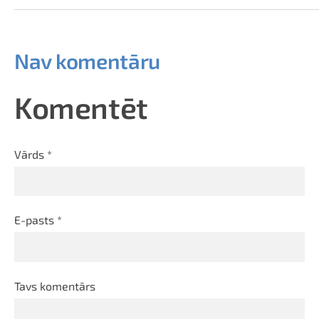
Nav komentāru
Komentēt
Vārds *
E-pasts *
Tavs komentārs