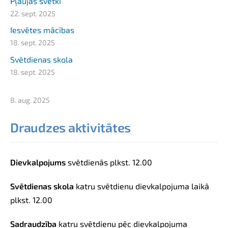
Pļaujas svētki
22. sept. 2025
Iesvētes mācības
18. sept. 2025
Svētdienas skola
18. sept. 2025
8. aug. 2025
Draudzes aktivitātes
Dievkalpojums
svētdienās
plkst.
12.00
Svētdienas skola
katru svētdienu dievkalpojuma laikā
plkst. 12.00
Sadraudzība
katru svētdienu pēc dievkalpojuma