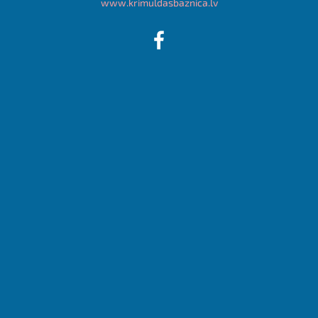
www.krimuldasbaznica.lv