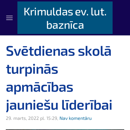
Krimuldas ev. lut.
baznīca
Svētdienas skolā
turpinās
apmācības
jauniešu līderībai
29. marts, 2022 pl. 15:29,
Nav komentāru