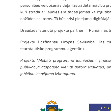
personības veidošanās daļa. Izstrādātā mācību pr
kuri strādā ar jauniešiem tādās jomās kā izglītība,
dažādos sektoros. Tā būs brīvi pieejama digitālajā
Draudzes īstenotā projekta partneri ir Rumānijas S
Projektu līdzfinansē Eiropas Savienība. Tas 
starptautisko programmu aģentūru.
Projekts “Mobilā programma jauniešiem” finans
publikācija atspoguļo vienīgi autora uzskatus, un
jebkādu iespējamo izlietojumu.