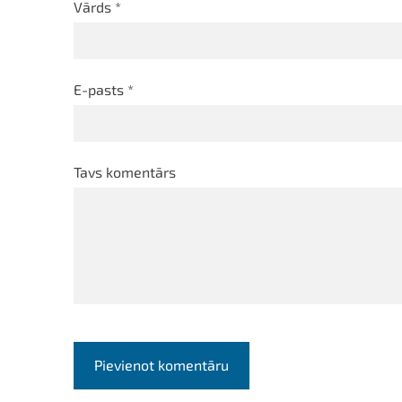
Vārds *
E-pasts *
Tavs komentārs