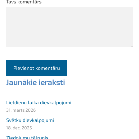
Tavs komentārs
Jaunākie ieraksti
Lieldienu laika dievkalpojumi
31. marts 2026
Svētku dievkalpojumi
18. dec. 2025
Ziedojumu tālrunis