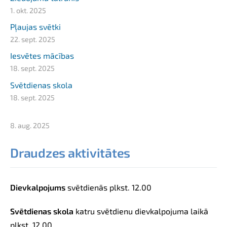
1. okt. 2025
Pļaujas svētki
22. sept. 2025
Iesvētes mācības
18. sept. 2025
Svētdienas skola
18. sept. 2025
8. aug. 2025
Draudzes aktivitātes
Dievkalpojums
svētdienās
plkst.
12.00
Svētdienas skola
katru svētdienu dievkalpojuma laikā
plkst. 12.00