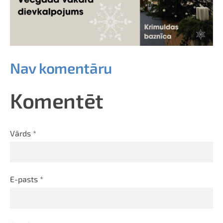
Nav komentāru
Komentēt
Vārds *
E-pasts *