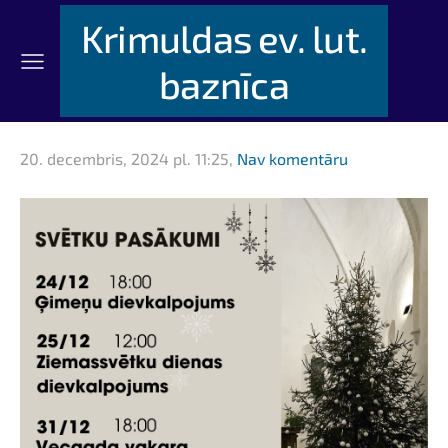
Krimuldas ev. lut.
baznīca
20. decembris, 2024 pl. 11:25,
Nav komentāru