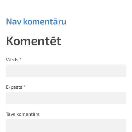
Nav komentāru
Komentēt
Vārds *
E-pasts *
Tavs komentārs