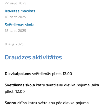
22. sept. 2025
Iesvētes mācības
18. sept. 2025
Svētdienas skola
18. sept. 2025
8. aug. 2025
Draudzes aktivitātes
Dievkalpojums
svētdienās
plkst.
12.00
Svētdienas skola
katru svētdienu dievkalpojuma laikā
plkst. 12.00
Sadraudzība
katru svētdienu pēc dievkalpojuma