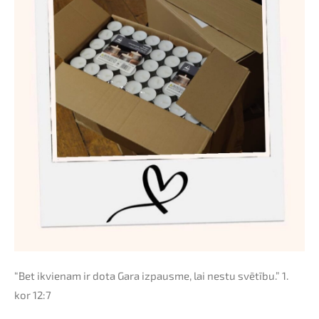
“
Bet ikvienam ir dota Gara izpausme, lai nestu svētību.” 1.
kor 12:7